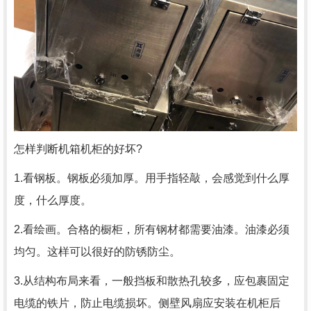
怎样判断机箱机柜的好坏?
1.看钢板。钢板必须加厚。用手指轻敲，会感觉到什么厚
度，什么厚度。
2.看绘画。合格的橱柜，所有钢材都需要油漆。油漆必须
均匀。这样可以很好的防锈防尘。
3.从结构布局来看，一般挡板和散热孔较多，应包裹固定
电缆的铁片，防止电缆损坏。侧壁风扇应安装在机柜后